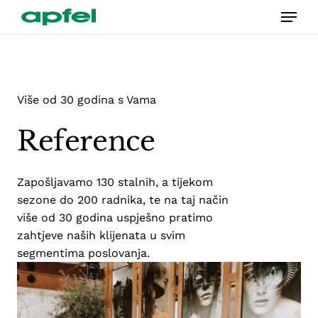
Skip
Menu
to
main
content
Više od 30 godina s Vama
Reference
Zapošljavamo 130 stalnih, a tijekom
sezone do 200 radnika, te na taj način
više od 30 godina uspješno pratimo
zahtjeve naših klijenata u svim
segmentima poslovanja.