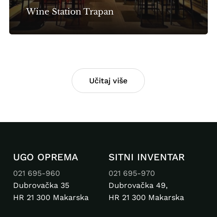
Wine Station Trapan
Učitaj više
UGO OPREMA
SITNI INVENTAR
021 695-960
021 695-970
Dubrovačka 35
Dubrovačka 49,
HR 21 300 Makarska
HR 21 300 Makarska