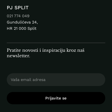
PJ SPLIT
021 774 049
Gundulićeva 24,
HR 21 000 Split
Pratite novosti i inspiraciju kroz naš
newsletter.